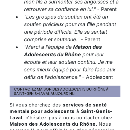
mon fils à surmonter ses angoisses et à
retrouver sa confiance en lui."
- Parent
"Les groupes de soutien ont été un
soutien précieux pour ma fille pendant
une période difficile. Elle se sentait
comprise et soutenue."
- Parent
"Merci à l'équipe de
Maison des
Adolescents du Rhône
pour leur
écoute et leur soutien continu. Je me
sens mieux équipé pour faire face aux
défis de l'adolescence."
- Adolescent
CONTACTEZ MAISON DES ADOLESCENTS DU RHÔNE À
SAINT-GENIS-LAVAL AUJOURD'HUI
Si vous cherchez des
services de santé
mentale pour adolescents
à
Saint-Genis-
Laval
, n'hésitez pas à nous contacter chez
Maison des Adolescents du Rhône
. Nous