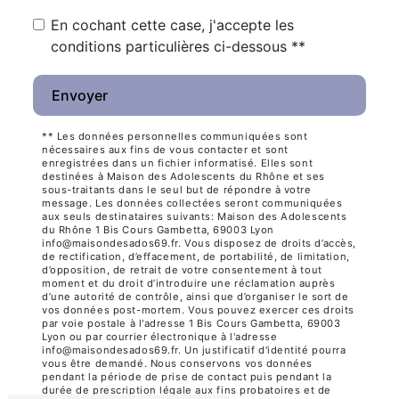
En cochant cette case, j'accepte les
conditions particulières ci-dessous **
Envoyer
** Les données personnelles communiquées sont
nécessaires aux fins de vous contacter et sont
enregistrées dans un fichier informatisé. Elles sont
destinées à Maison des Adolescents du Rhône et ses
sous-traitants dans le seul but de répondre à votre
message. Les données collectées seront communiquées
aux seuls destinataires suivants: Maison des Adolescents
du Rhône 1 Bis Cours Gambetta, 69003 Lyon
info@maisondesados69.fr. Vous disposez de droits d’accès,
de rectification, d’effacement, de portabilité, de limitation,
d’opposition, de retrait de votre consentement à tout
moment et du droit d’introduire une réclamation auprès
d’une autorité de contrôle, ainsi que d’organiser le sort de
vos données post-mortem. Vous pouvez exercer ces droits
par voie postale à l'adresse 1 Bis Cours Gambetta, 69003
Lyon ou par courrier électronique à l'adresse
info@maisondesados69.fr. Un justificatif d'identité pourra
vous être demandé. Nous conservons vos données
pendant la période de prise de contact puis pendant la
durée de prescription légale aux fins probatoires et de