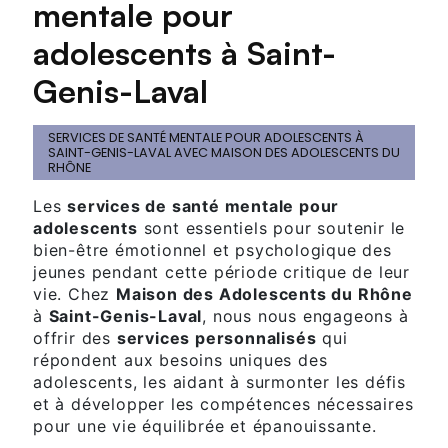
mentale pour
adolescents à Saint-
Genis-Laval
SERVICES DE SANTÉ MENTALE POUR ADOLESCENTS À
SAINT-GENIS-LAVAL AVEC MAISON DES ADOLESCENTS DU
RHÔNE
Les
services de santé mentale pour
adolescents
sont essentiels pour soutenir le
bien-être émotionnel et psychologique des
jeunes pendant cette période critique de leur
vie. Chez
Maison des Adolescents du Rhône
à
Saint-Genis-Laval
, nous nous engageons à
offrir des
services personnalisés
qui
répondent aux besoins uniques des
adolescents, les aidant à surmonter les défis
et à développer les compétences nécessaires
pour une vie équilibrée et épanouissante.