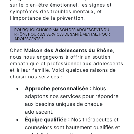
sur le bien-être émotionnel, les signes et
symptômes des troubles mentaux, et
l'importance de la prévention.
POURQUOI CHOISIR MAISON DES ADOLESCENTS DU
RHÔNE POUR LES SERVICES DE SANTÉ MENTALE POUR
ADOLESCENTS ?
Chez
Maison des Adolescents du Rhône
,
nous nous engageons à offrir un soutien
empathique et professionnel aux adolescents
et à leur famille. Voici quelques raisons de
choisir nos services :
Approche personnalisée
: Nous
adaptons nos services pour répondre
aux besoins uniques de chaque
adolescent.
Équipe qualifiée
: Nos thérapeutes et
counselors sont hautement qualifiés et