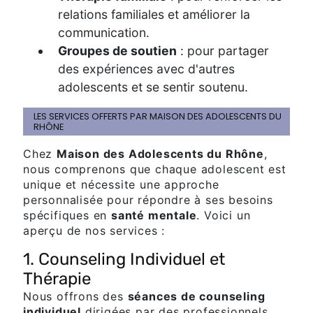
relations familiales et améliorer la
communication.
Groupes de soutien
: pour partager
des expériences avec d'autres
adolescents et se sentir soutenu.
LES SERVICES OFFERTS PAR MAISON DES ADOLESCENTS DU
RHÔNE
Chez
Maison des Adolescents du Rhône
,
nous comprenons que chaque adolescent est
unique et nécessite une approche
personnalisée pour répondre à ses besoins
spécifiques en
santé mentale
. Voici un
aperçu de nos services :
1. Counseling Individuel et
Thérapie
Nous offrons des
séances de counseling
individuel
dirigées par des professionnels