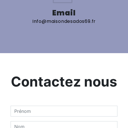
Email
info@maisondesados69.fr
Contactez nous