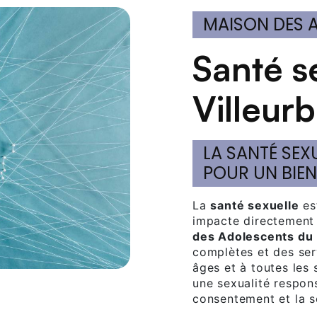
MAISON DES
Santé sexuelle à
Villeur
LA SANTÉ SEXUELLE : UN PILIER ESSENTIEL
POUR UN BIE
La
santé sexuelle
est
impacte directement 
des Adolescents du
complètes et des se
âges et à toutes les 
une sexualité respons
consentement et la s