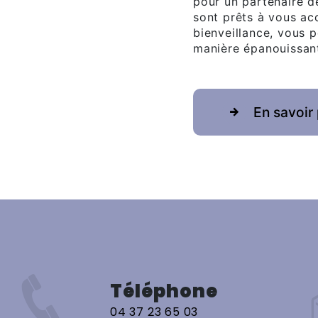
pour un partenaire d
sont prêts à vous a
bienveillance, vous p
manière épanouissant
En savoir 
Téléphone
04 37 23 65 03