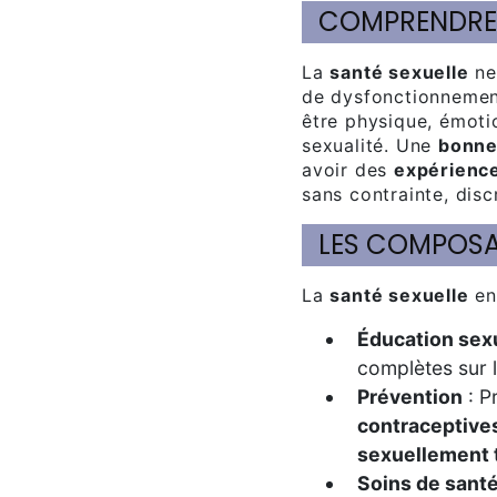
COMPRENDRE
La
santé sexuelle
ne
de dysfonctionnement
être physique, émotio
sexualité. Une
bonne
avoir des
expérience
sans contrainte, disc
LES COMPOSA
La
santé sexuelle
eng
Éducation sex
complètes sur l
Prévention
: P
contraceptive
sexuellement 
Soins de sant