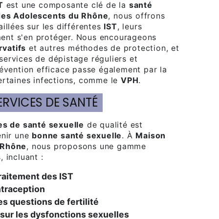
T
est une composante clé de la
santé
des Adolescents du Rhône
, nous offrons
illées sur les différentes
IST
, leurs
nt s'en protéger. Nous encourageons
rvatifs
et autres méthodes de protection, et
ervices de dépistage réguliers et
révention efficace passe également par la
ertaines infections, comme le
VPH
.
ERVICES DE SANTÉ
es de santé sexuelle
de qualité est
enir une
bonne santé sexuelle
. À
Maison
 Rhône
, nous proposons une gamme
 incluant :
raitement des IST
ntraception
es questions de fertilité
sur les dysfonctions sexuelles