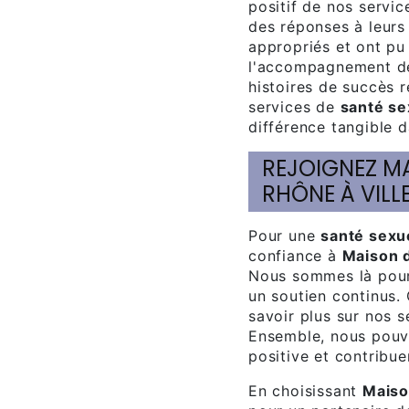
positif de nos servi
des réponses à leurs
appropriés et ont pu
l'accompagnement 
histoires de succès r
services de
santé se
différence tangible d
REJOIGNEZ MAISON DES ADOLESCENTS DU
RHÔNE À VIL
Pour une
santé sexu
confiance à
Maison 
Nous sommes là pour 
un soutien continus.
savoir plus sur nos 
Ensemble, nous pou
positive et contribue
En choisissant
Maiso