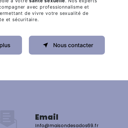
édié à votre
santé sexuelle
. Nos experts
ccompagner avec professionnalisme et
ermettant de vivre votre sexualité de
e et sécuritaire.
plus
Nous contacter
Email
info@maisondesados69.fr