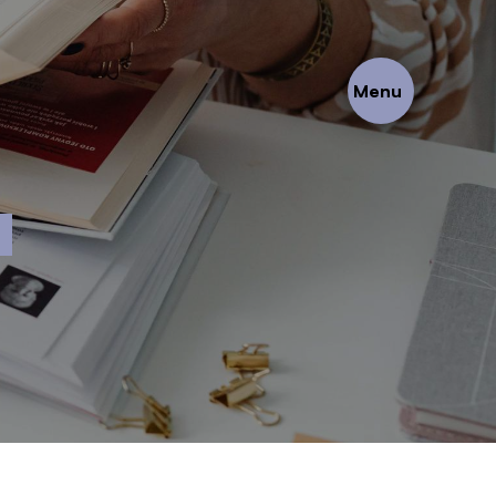
Menu
E