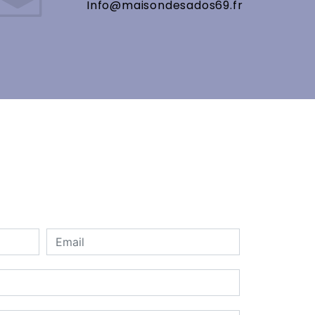
info@maisondesados69.fr