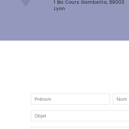
1 Bis Cours Gambetta, 69003
Lyon