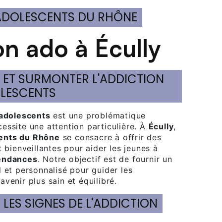
 ADOLESCENTS DU RHÔNE
ion ado à Écully
OLESCENTS
adolescents
est une problématique
essite une attention particulière. À
Écully
,
ents du Rhône
se consacre à offrir des
t bienveillantes pour aider les jeunes à
endances
. Notre objectif est de fournir un
 et personnalisé pour guider les
avenir plus sain et équilibré.
 LES SIGNES DE L'ADDICTION