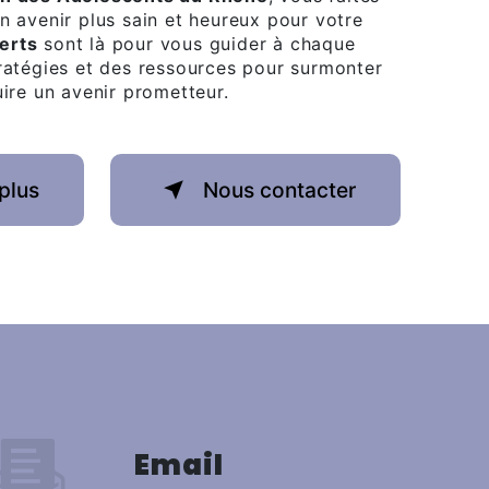
n avenir plus sain et heureux pour votre
erts
sont là pour vous guider à chaque
tratégies et des ressources pour surmonter
ire un avenir prometteur.
plus
Nous contacter
Email