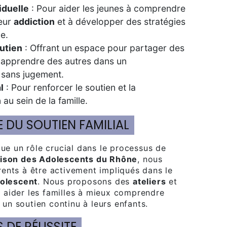
iduelle
: Pour aider les jeunes à comprendre
leur
addiction
et à développer des stratégies
ce.
utien
: Offrant un espace pour partager des
 apprendre des autres dans un
sans jugement.
l
: Pour renforcer le soutien et la
u sein de la famille.
E DU SOUTIEN FAMILIAL
ue un rôle crucial dans le processus de
ison des Adolescents du Rhône
, nous
ents à être activement impliqués dans le
olescent
. Nous proposons des
ateliers
et
 aider les familles à mieux comprendre
r un soutien continu à leurs enfants.
 DE RÉUSSITE