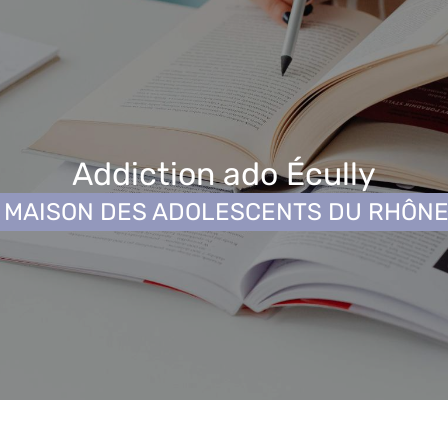
Addiction ado Écully
MAISON DES ADOLESCENTS DU RHÔN