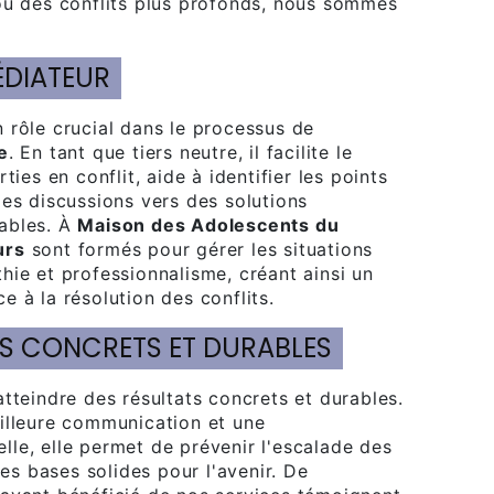
ou des conflits plus profonds, nous sommes
ÉDIATEUR
 rôle crucial dans le processus de
e
. En tant que tiers neutre, il facilite le
ties en conflit, aide à identifier les points
les discussions vers des solutions
ables. À
Maison des Adolescents du
urs
sont formés pour gérer les situations
hie et professionnalisme, créant ainsi un
 à la résolution des conflits.
TS CONCRETS ET DURABLES
atteindre des résultats concrets et durables.
illeure communication et une
le, elle permet de prévenir l'escalade des
des bases solides pour l'avenir. De