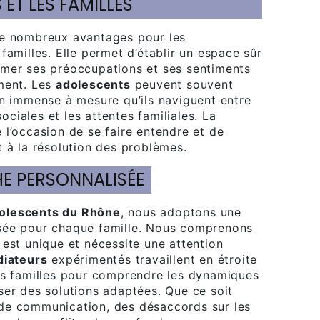
ET LES FAMILLES
e nombreux avantages pour les
 familles. Elle permet d’établir un espace sûr
mer ses préoccupations et ses sentiments
ment. Les
adolescents
peuvent souvent
on immense à mesure qu’ils naviguent entre
 sociales et les attentes familiales. La
 l’occasion de se faire entendre et de
t à la résolution des problèmes.
HE PERSONNALISÉE
olescents du Rhône
, nous adoptons une
sée pour chaque famille. Nous comprenons
 est unique et nécessite une attention
iateurs
expérimentés travaillent en étroite
es familles pour comprendre les dynamiques
ser des solutions adaptées. Que ce soit
de communication, des désaccords sur les