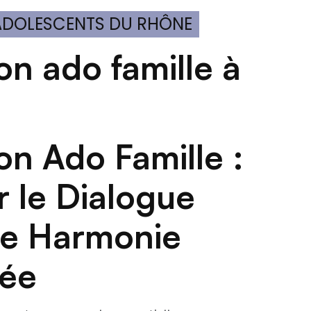
 ADOLESCENTS DU RHÔNE
 le Dialogue
ne Harmonie
vée