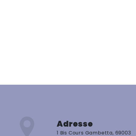
Adresse
1 Bis Cours Gambetta, 69003