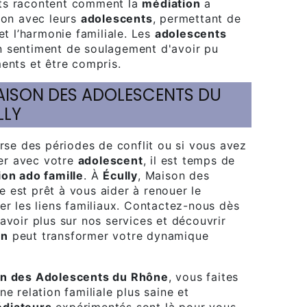
ts racontent comment la
médiation
a
tion avec leurs
adolescents
, permettant de
 et l’harmonie familiale. Les
adolescents
n sentiment de soulagement d'avoir pu
ments et être compris.
LLY
er avec votre
adolescent
, il est temps de
on ado famille
. À
Écully
, Maison des
 est prêt à vous aider à renouer le
er les liens familiaux. Contactez-nous dès
avoir plus sur nos services et découvrir
on
peut transformer votre dynamique
n des Adolescents du Rhône
, vous faites
ne relation familiale plus saine et