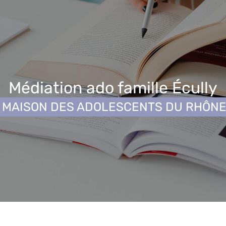
Médiation ado famille Écully
MAISON DES ADOLESCENTS DU RHÔN