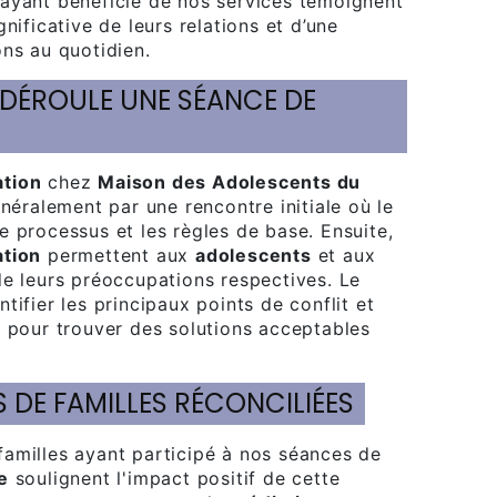
ayant bénéficié de nos services témoignent
gnificative de leurs relations et d’une
ons au quotidien.
tion
chez
Maison des Adolescents du
ralement par une rencontre initiale où le
e processus et les règles de base. Ensuite,
tion
permettent aux
adolescents
et aux
de leurs préoccupations respectives. Le
ntifier les principaux points de conflit et
s pour trouver des solutions acceptables
 DE FAMILLES RÉCONCILIÉES
familles ayant participé à nos séances de
e
soulignent l'impact positif de cette