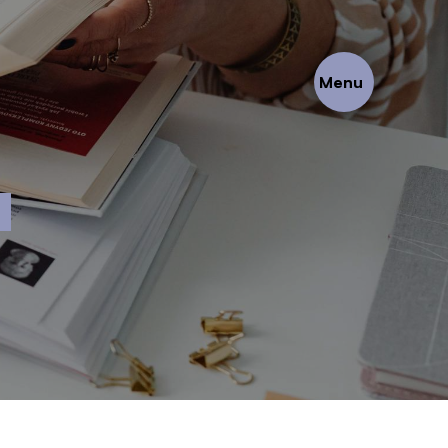
Menu
E