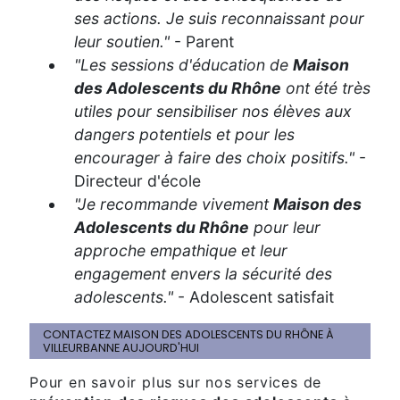
ses actions. Je suis reconnaissant pour
leur soutien."
- Parent
"Les sessions d'éducation de
Maison
des Adolescents du Rhône
ont été très
utiles pour sensibiliser nos élèves aux
dangers potentiels et pour les
encourager à faire des choix positifs."
-
Directeur d'école
"Je recommande vivement
Maison des
Adolescents du Rhône
pour leur
approche empathique et leur
engagement envers la sécurité des
adolescents."
- Adolescent satisfait
CONTACTEZ MAISON DES ADOLESCENTS DU RHÔNE À
VILLEURBANNE AUJOURD'HUI
Pour en savoir plus sur nos services de