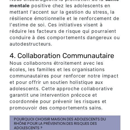
mentale
positive chez les adolescents en
mettant l'accent sur la gestion du stress, la
résilience émotionnelle et le renforcement de
l'estime de soi. Ces initiatives visent à
réduire les facteurs de risque qui pourraient
conduire à des comportements dangereux ou
autodestructeurs.
4. Collaboration Communautaire
Nous collaborons étroitement avec les
écoles, les familles et les organisations
communautaires pour renforcer notre impact
et pour offrir un soutien holistique aux
adolescents. Cette approche collaborative
garantit une intervention précoce et
coordonnée pour prévenir les risques et
promouvoir des comportements sains.
POURQUOI CHOISIR MAISON DES ADOLESCENTS DU
RHÔNE POUR LA PRÉVENTION DES RISQUES DES
ADOLESCENTS ?