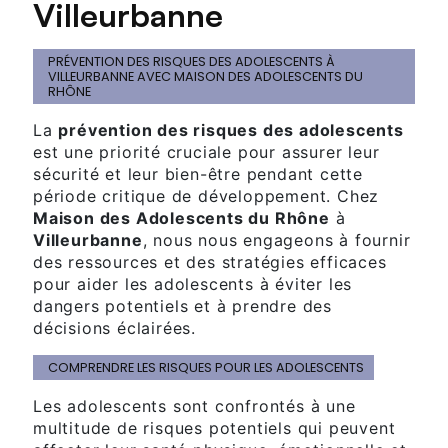
Villeurbanne
PRÉVENTION DES RISQUES DES ADOLESCENTS À
VILLEURBANNE AVEC MAISON DES ADOLESCENTS DU
RHÔNE
La
prévention des risques des adolescents
est une priorité cruciale pour assurer leur
sécurité et leur bien-être pendant cette
période critique de développement. Chez
Maison des Adolescents du Rhône
à
Villeurbanne
, nous nous engageons à fournir
des ressources et des stratégies efficaces
pour aider les adolescents à éviter les
dangers potentiels et à prendre des
décisions éclairées.
COMPRENDRE LES RISQUES POUR LES ADOLESCENTS
Les adolescents sont confrontés à une
multitude de risques potentiels qui peuvent