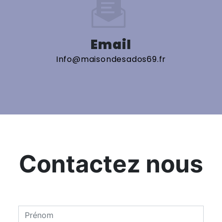
Email
info@maisondesados69.fr
Contactez nous