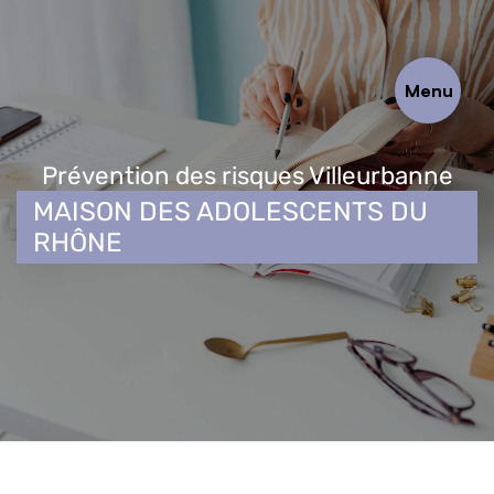
Panneau de gestion des cookies
Menu
Prévention des risques Villeurbanne
MAISON DES ADOLESCENTS DU
RHÔNE