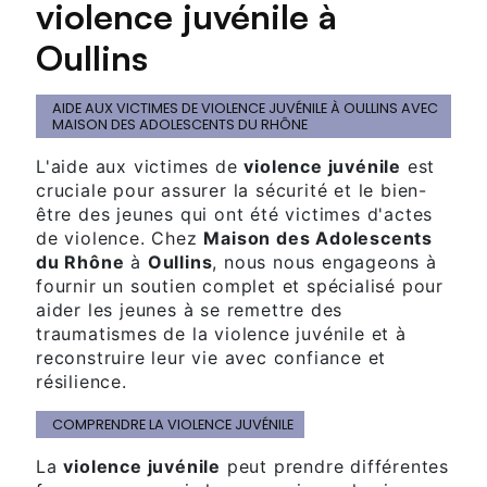
violence juvénile à
Oullins
AIDE AUX VICTIMES DE VIOLENCE JUVÉNILE À OULLINS AVEC
MAISON DES ADOLESCENTS DU RHÔNE
L'aide aux victimes de
violence juvénile
est
cruciale pour assurer la sécurité et le bien-
être des jeunes qui ont été victimes d'actes
de violence. Chez
Maison des Adolescents
du Rhône
à
Oullins
, nous nous engageons à
fournir un soutien complet et spécialisé pour
aider les jeunes à se remettre des
traumatismes de la violence juvénile et à
reconstruire leur vie avec confiance et
résilience.
COMPRENDRE LA VIOLENCE JUVÉNILE
La
violence juvénile
peut prendre différentes