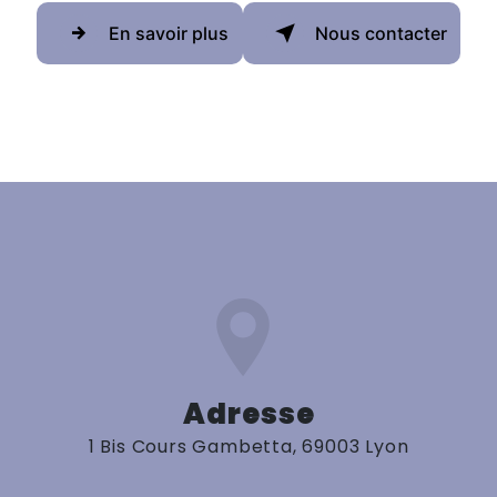
En savoir plus
Nous contacter
Adresse
1 Bis Cours Gambetta, 69003 Lyon