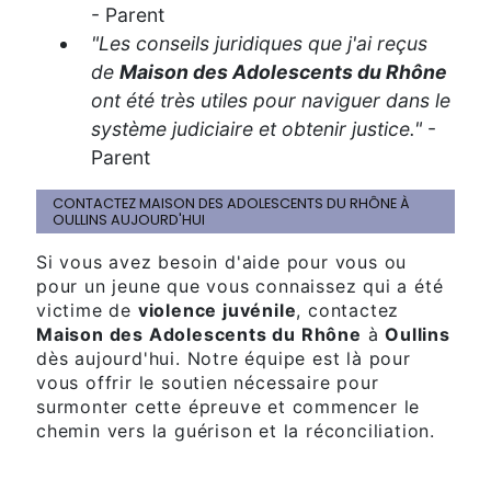
- Parent
"Les conseils juridiques que j'ai reçus
de
Maison des Adolescents du Rhône
ont été très utiles pour naviguer dans le
système judiciaire et obtenir justice."
-
Parent
CONTACTEZ MAISON DES ADOLESCENTS DU RHÔNE À
OULLINS AUJOURD'HUI
Si vous avez besoin d'aide pour vous ou
pour un jeune que vous connaissez qui a été
victime de
violence juvénile
, contactez
Maison des Adolescents du Rhône
à
Oullins
dès aujourd'hui. Notre équipe est là pour
vous offrir le soutien nécessaire pour
surmonter cette épreuve et commencer le
chemin vers la guérison et la réconciliation.