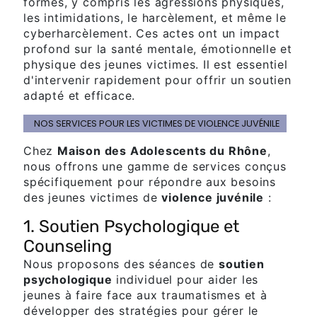
formes, y compris les agressions physiques,
les intimidations, le harcèlement, et même le
cyberharcèlement. Ces actes ont un impact
profond sur la santé mentale, émotionnelle et
physique des jeunes victimes. Il est essentiel
d'intervenir rapidement pour offrir un soutien
adapté et efficace.
NOS SERVICES POUR LES VICTIMES DE VIOLENCE JUVÉNILE
Chez
Maison des Adolescents du Rhône
,
nous offrons une gamme de services conçus
spécifiquement pour répondre aux besoins
des jeunes victimes de
violence juvénile
:
1. Soutien Psychologique et
Counseling
Nous proposons des séances de
soutien
psychologique
individuel pour aider les
jeunes à faire face aux traumatismes et à
développer des stratégies pour gérer le