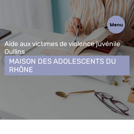
Panneau de gestion des cookies
Menu
Aide aux victimes de violence juvénile
Oullins
MAISON DES ADOLESCENTS DU
RHÔNE