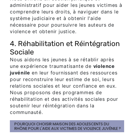
administratif pour aider les jeunes victimes à
comprendre leurs droits, à naviguer dans le
système judiciaire et à obtenir l'aide
nécessaire pour poursuivre les auteurs de
violence et obtenir justice.
4. Réhabilitation et Réintégration
Sociale
Nous aidons les jeunes à se rétablir après
une expérience traumatisante de
violence
juvénile
en leur fournissant des ressources
pour reconstruire leur estime de soi, leurs
relations sociales et leur confiance en eux.
Nous proposons des programmes de
réhabilitation et des activités sociales pour
soutenir leur réintégration dans la
communauté.
POURQUOI CHOISIR MAISON DES ADOLESCENTS DU
RHÔNE POUR L'AIDE AUX VICTIMES DE VIOLENCE JUVÉNILE ?