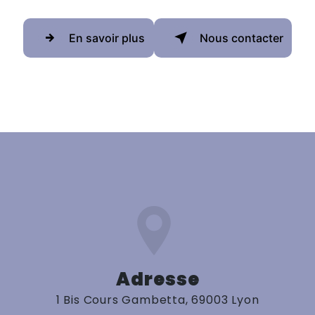
En savoir plus
Nous contacter
Adresse
1 Bis Cours Gambetta, 69003 Lyon