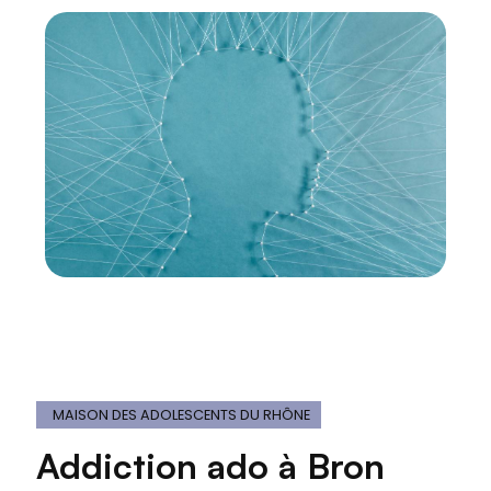
MAISON DES ADOLESCENTS DU RHÔNE
Addiction ado à Bron