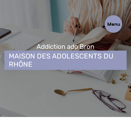
Panneau de gestion des cookies
Menu
Addiction ado Bron
MAISON DES ADOLESCENTS DU
RHÔNE