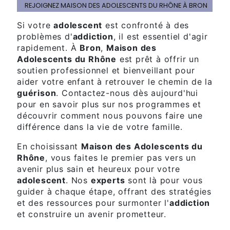
REJOIGNEZ MAISON DES ADOLESCENTS DU RHÔNE À BRON
Si votre
adolescent
est confronté à des
problèmes d'
addiction
, il est essentiel d'agir
rapidement. À
Bron
,
Maison des
Adolescents du Rhône
est prêt à offrir un
soutien professionnel et bienveillant pour
aider votre enfant à retrouver le chemin de la
guérison
. Contactez-nous dès aujourd'hui
pour en savoir plus sur nos programmes et
découvrir comment nous pouvons faire une
différence dans la vie de votre famille.
En choisissant
Maison des Adolescents du
Rhône
, vous faites le premier pas vers un
avenir plus sain et heureux pour votre
adolescent
. Nos
experts
sont là pour vous
guider à chaque étape, offrant des stratégies
et des ressources pour surmonter l'
addiction
et construire un avenir prometteur.